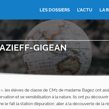
LES DOSSIERS
L’ACTU
LA 
AZIEFF-GIGEAN
au », les élèves de classe de CM1 de madame Bagez ont ass
ation et se sensibilisation à la nature. Ils ont pu découvrir 
e le fait la station d’épuration, aller à la découverte de la