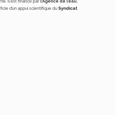
e. Il est financé par
l’Agence de l’eau
,
icie d’un appui scientifique du
Syndicat