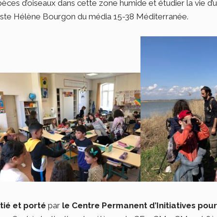
èces d’oiseaux dans cette zone humide et étudier la vie d’u
naliste Hélène Bourgon du média 15-38 Méditerranée.
tié et porté
par
le Centre Permanent d’Initiatives pou