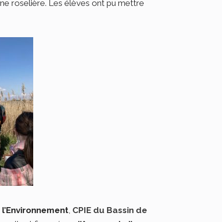
ne roselière. Les élèves ont pu mettre
r l’Environnement
,
CPIE du Bassin de