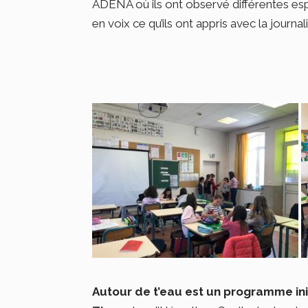
ADENA où ils ont observé différentes esp
en voix ce qu’ils ont appris avec la jour
Autour de t’eau est un programme ini