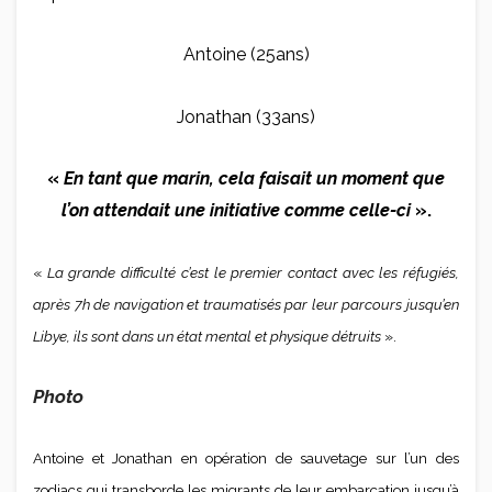
Antoine (25ans)
Jonathan (33ans)
«
En tant que marin, cela faisait un moment que
l’on attendait une initiative comme celle-ci
».
«
La grande difficulté c’est le premier contact avec les réfugiés,
après 7h de navigation et traumatisés par leur parcours jusqu’en
Libye, ils sont dans un état mental et physique détruits
».
Photo
Antoine et Jonathan en opération de sauvetage sur l’un des
zodiacs qui transborde les migrants de leur embarcation jusqu’à