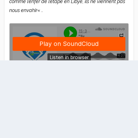
comme l’enfer de l’étape en Libye, ils ne viennent pas
nous envahir
« .
«
S’il y a des personnes qui ont la motivation pour
entasser des gens comme du bétail dans des
bateaux, ce n’est pas la faute des sauveteurs. Il faut
s’intéresser à qui tue des gens en Libye
».
Expérience de vie, engagement humain