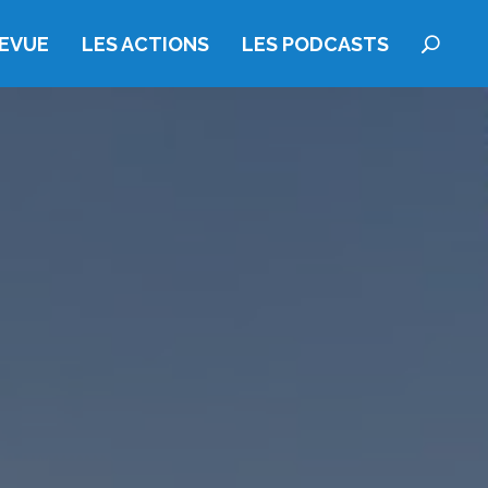
REVUE
LES ACTIONS
LES PODCASTS