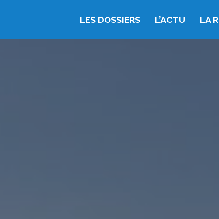
LES DOSSIERS
L’ACTU
LA 