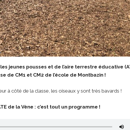
les jeunes pousses et de l’aire terrestre éducative (A
sse de CM1 et CM2 de l’école de Montbazin !
eur à côté de la classe, les oiseaux y sont très bavards !
ATE de la Vène : c’est tout un programme !