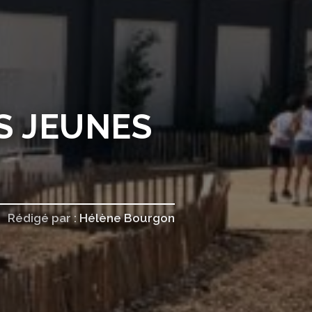
S JEUNES
Rédigé par :
Hélène Bourgon