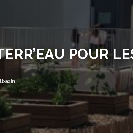
TERR’EAU POUR LE
tbazin