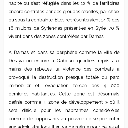
habite ou s’est réfugiée dans les 12 % de territoires
encore contrôlés par des groupes rebelles, par choix
ou sous la contrainte. Elles représenteraient 14 % des
16 millions de Syrien·nes présent·es en Syrie. 70 %
vivent dans des zones contrôlées par Damas.
À Damas et dans sa périphérie comme la ville de
Deraya ou encore à Qaboun, quartiers repris aux
mains des rebelles, la violence des combats a
provoqué la destruction presque totale du parc
immobilier et l’évacuation forcée des 4 000
dernier·es habitant·es. Cette zone est désormais
définie comme « zone de développement » où il
sera difficile pour les habitant·es considéré·es
comme des opposants au pouvoir de se présenter
aux administrations. Il en va de même pour celles et