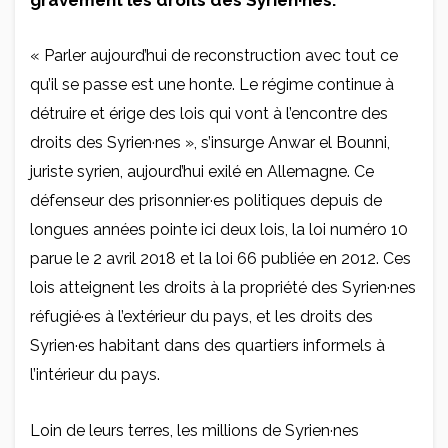
« Parler aujourd’hui de reconstruction avec tout ce
qu’il se passe est une honte. Le régime continue à
détruire et érige des lois qui vont à l’encontre des
droits des Syrien·nes », s’insurge Anwar el Bounni,
juriste syrien, aujourd’hui exilé en Allemagne. Ce
défenseur des prisonnier·es politiques depuis de
longues années pointe ici deux lois, la loi numéro 10
parue le 2 avril 2018 et la loi 66 publiée en 2012. Ces
lois atteignent les droits à la propriété des Syrien·nes
réfugié·es à l’extérieur du pays, et les droits des
Syrien·es habitant dans des quartiers informels à
l’intérieur du pays.
Loin de leurs terres, les millions de Syrien·nes