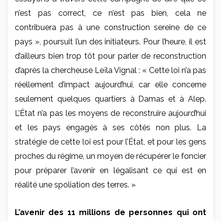
n’est pas correct, ce n’est pas bien, cela ne
contribuera pas à une construction sereine de ce
pays », poursuit l’un des initiateurs. Pour l’heure, il est
d’ailleurs bien trop tôt pour parler de reconstruction
d’après la chercheuse Leïla Vignal : « Cette loi n’a pas
réellement d’impact aujourd’hui, car elle concerne
seulement quelques quartiers à Damas et à Alep.
L’État n’a pas les moyens de reconstruire aujourd’hui
et les pays engagés à ses côtés non plus. La
stratégie de cette loi est pour l’État, et pour les gens
proches du régime, un moyen de récupérer le foncier
pour préparer l’avenir en légalisant ce qui est en
réalité une spoliation des terres. »
L’avenir des 11 millions de personnes qui ont