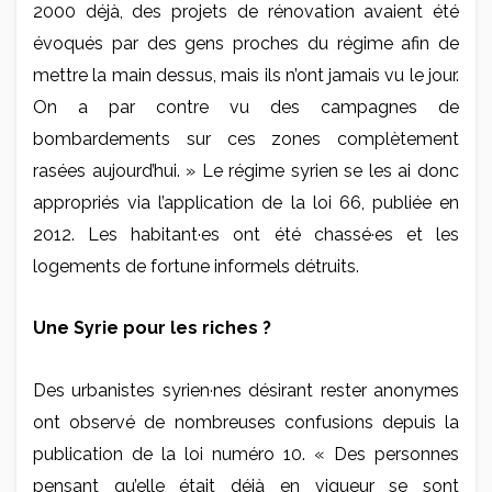
2000 déjà, des projets de rénovation avaient été
évoqués par des gens proches du régime afin de
mettre la main dessus, mais ils n’ont jamais vu le jour.
On a par contre vu des campagnes de
bombardements sur ces zones complètement
rasées aujourd’hui. » Le régime syrien se les ai donc
appropriés via l’application de la loi 66, publiée en
2012. Les habitant·es ont été chassé·es et les
logements de fortune informels détruits.
Une Syrie pour les riches ?
Des urbanistes syrien·nes désirant rester anonymes
ont observé de nombreuses confusions depuis la
publication de la loi numéro 10. « Des personnes
pensant qu’elle était déjà en vigueur se sont