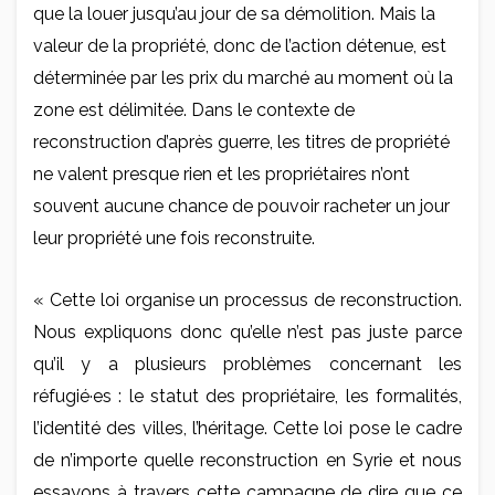
que la louer jusqu’au jour de sa démolition. Mais la
valeur de la propriété, donc de l’action détenue, est
déterminée par les prix du marché au moment où la
zone est délimitée. Dans le contexte de
reconstruction d’après guerre, les titres de propriété
ne valent presque rien et les propriétaires n’ont
souvent aucune chance de pouvoir racheter un jour
leur propriété une fois reconstruite.
« Cette loi organise un processus de reconstruction.
Nous expliquons donc qu’elle n’est pas juste parce
qu’il y a plusieurs problèmes concernant les
réfugié·es : le statut des propriétaire, les formalités,
l’identité des villes, l’héritage. Cette loi pose le cadre
de n’importe quelle reconstruction en Syrie et nous
essayons à travers cette campagne de dire que ce