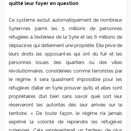
quitté leur foyer en question
Ce système exclut automatiquement de nombreux
Syrien·nes parmi les 5 millions de personnes
réfugiées à l’extérieur de la Syrie et les 6 millions de
déplacé·es qui détiennent une propriété. Elle prive de
leurs droits les opposant·es qui ont dû fuir et les
personnes issues des quartiers ou des villes
révolutionnaires, considérées comme terroristes par
le régime. Il sera quasiment impossible pour les
réfugié·es d’aller en Syrie prouver qu’ils et elles sont
propriétaires d’un bien sans savoir quel sort leur
réserveront les autorités dès leur arrivée sur le
territoire. « De toute façon, le régime n’a jamais
exprimé la volonté de reprendre les réfugié·es
syrien·nes. Cela représenterait un fardeau de plus