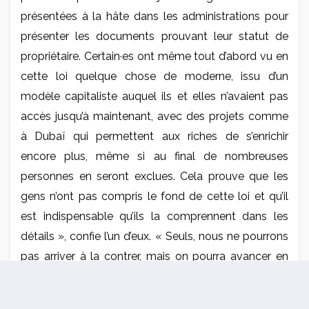
présentées à la hâte dans les administrations pour
présenter les documents prouvant leur statut de
propriétaire. Certain·es ont même tout d’abord vu en
cette loi quelque chose de moderne, issu d’un
modèle capitaliste auquel ils et elles n’avaient pas
accès jusqu’à maintenant, avec des projets comme
à Dubaï qui permettent aux riches de s’enrichir
encore plus, même si au final de nombreuses
personnes en seront exclues. Cela prouve que les
gens n’ont pas compris le fond de cette loi et qu’il
est indispensable qu’ils la comprennent dans les
détails », confie l’un d’eux. « Seuls, nous ne pourrons
pas arriver à la contrer, mais on pourra avancer en
créant une corporation afin de défendre les
habitant·es et parvenir à une alternative à ces lois.