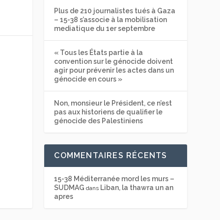
Plus de 210 journalistes tués à Gaza
– 15-38 s’associe à la mobilisation
mediatique du 1er septembre
« Tous les États partie à la
convention sur le génocide doivent
agir pour prévenir les actes dans un
génocide en cours »
Non, monsieur le Président, ce n’est
pas aux historiens de qualifier le
génocide des Palestiniens
COMMENTAIRES RÉCENTS
15-38 Méditerranée mord les murs –
SUDMAG
Liban, la thawra un an
dans
apres