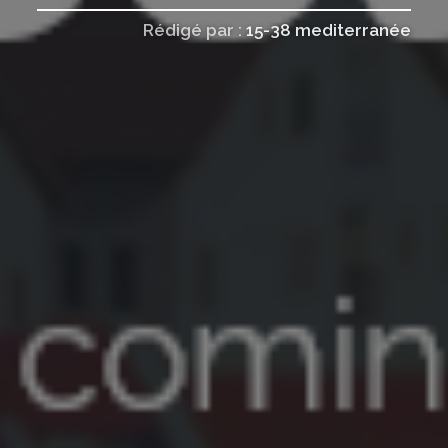
Rédigé par :
15-38 mediterranée