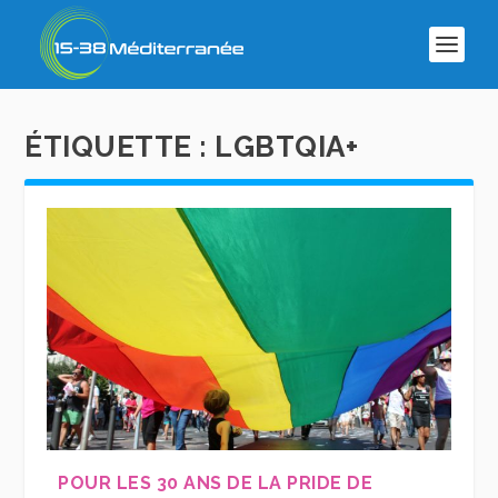
ÉTIQUETTE :
LGBTQIA+
POUR LES 30 ANS DE LA PRIDE DE