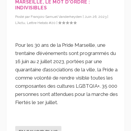
MARSEILLE, LE MOT D’ORDRE :
INDIVISIBLES
Posté par
François-Samuel Vanderheyden
|
Juin 26, 2023
|
L'Actu
,
Lettre Hebdo #20
|
Pour les 30 ans de la Pride Marseille, une
trentaine d’événements sont programmés du
16 juin au 2 juillet 2023, portées par une
quarantaine d’associations de la ville, la Pride a
comme volonté de rendre visible toutes les
composantes des cultures LGBTQIA+. 35 000
personnes sont attendues pour la marche des
Fiertés le 1er juillet.