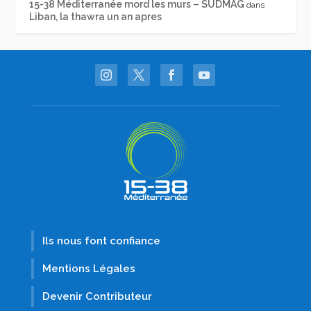
15-38 Méditerranée mord les murs – SUDMAG
dans
Liban, la thawra un an apres
Ils nous font confiance
Mentions Légales
Devenir Contributeur