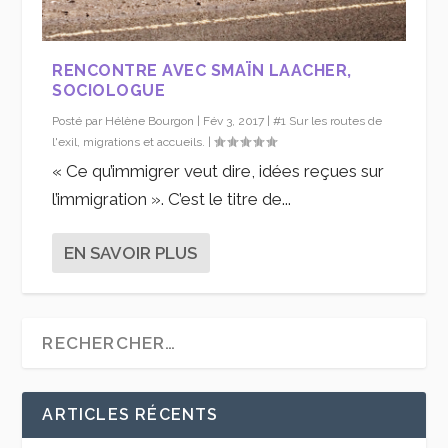
RENCONTRE AVEC SMAÏN LAACHER,
SOCIOLOGUE
Posté par
Hélène Bourgon
|
Fév 3, 2017
|
#1 Sur les routes de
l'exil, migrations et accueils.
|
« Ce qu’immigrer veut dire, idées reçues sur
l’immigration ». C’est le titre de...
EN SAVOIR PLUS
ARTICLES RÉCENTS