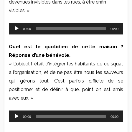
devenues invisibles dans les rues, à être enfin
visibles. »
Lecteur
00:00
00:00
audio
Quel est le quotidien de cette maison ?
Réponse d’une bénévole.
« L’objectif était d’intégrer les habitants de ce squat
à l’organisation, et de ne pas être nous les sauveurs
qui gérons tout. C’est parfois difficile de se
positionner et de définir à quel point on est amis
avec eux. »
Lecteur
00:00
00:00
audio