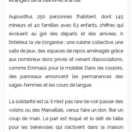
étrangers de la ville livrés à la rue.
Aujourd’hui, 250 personnes l’habitent, dont 145
mineurs et 40 familles avec 63 enfants, chiffres qui
évoluent au gré des départs et des arrivées. A
l’intérieur, la vie s’organise : une cuisine collective, une
salle de jeux, des espaces de repos aménagés grâce
aux nombreux dons privés et venant d’associations,
comme Emmaüs pour le mobilier. Dans les couloirs,
des panneaux annoncent les permanences des
sages-femmes et les cours de langue.
La solidarité est là. Il n’est pas rare de voir passer des
voisins ou des Marseillais, venus faire un don, filer un
coup de main. Le pari est risqué et le défi de taille
pour les bénévoles qui s’activent dans la maison