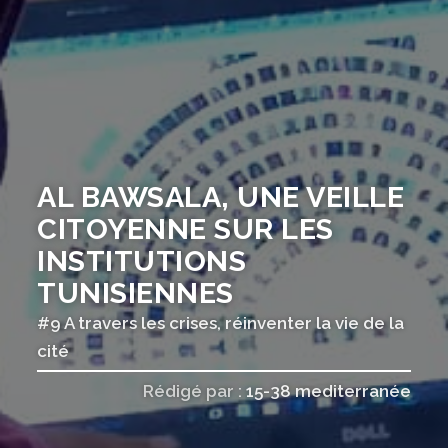
AL BAWSALA, UNE VEILLE
CITOYENNE SUR LES
INSTITUTIONS
TUNISIENNES
#9 A travers les crises, réinventer la vie de la
cité
Rédigé par :
15-38 mediterranée