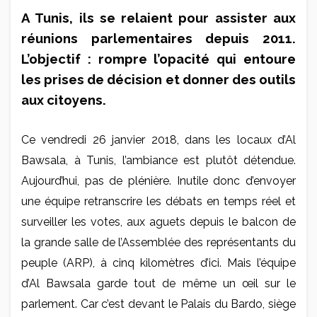
A Tunis, ils se relaient pour assister aux
réunions parlementaires depuis 2011.
L’objectif : rompre l’opacité qui entoure
les prises de décision et donner des outils
aux citoyens.
Ce vendredi 26 janvier 2018, dans les locaux d’Al
Bawsala, à Tunis, l’ambiance est plutôt détendue.
Aujourd’hui, pas de plénière. Inutile donc d’envoyer
une équipe retranscrire les débats en temps réel et
surveiller les votes, aux aguets depuis le balcon de
la grande salle de l’Assemblée des représentants du
peuple (ARP), à cinq kilomètres d’ici. Mais l’équipe
d’Al Bawsala garde tout de même un œil sur le
parlement. Car c’est devant le Palais du Bardo, siège