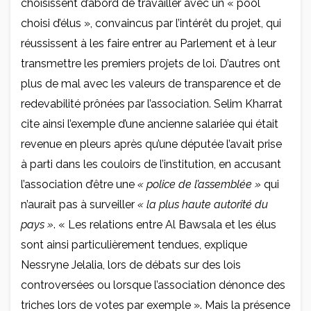
choisissent d’abord de travailler avec un « pool
choisi d’élus », convaincus par l’intérêt du projet, qui
réussissent à les faire entrer au Parlement et à leur
transmettre les premiers projets de loi. D’autres ont
plus de mal avec les valeurs de transparence et de
redevabilité prônées par l’association. Selim Kharrat
cite ainsi l’exemple d’une ancienne salariée qui était
revenue en pleurs après qu’une députée l’avait prise
à parti dans les couloirs de l’institution, en accusant
l’association d’être une
« police de l’assemblée »
qui
n’aurait pas à surveiller
« la plus haute autorité du
pays »
. « Les relations entre Al Bawsala et les élus
sont ainsi particulièrement tendues, explique
Nessryne Jelalia, lors de débats sur des lois
controversées ou lorsque l’association dénonce des
triches lors de votes par exemple ». Mais la présence