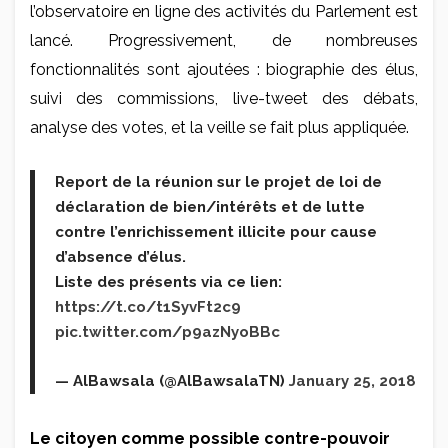
l’observatoire en ligne des activités du Parlement est
lancé. Progressivement, de nombreuses
fonctionnalités sont ajoutées : biographie des élus,
suivi des commissions, live-tweet des débats,
analyse des votes, et la veille se fait plus appliquée.
Report de la réunion sur le projet de loi de
déclaration de bien/intérêts et de lutte
contre l’enrichissement illicite pour cause
d’absence d’élus.
Liste des présents via ce lien:
https://t.co/t1SyvFt2c9
pic.twitter.com/p9azNyoBBc
— AlBawsala (@AlBawsalaTN)
January 25, 2018
Le citoyen comme possible contre-pouvoir