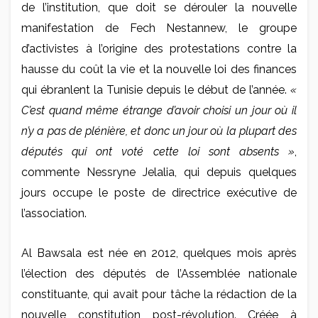
de l’institution, que doit se dérouler la nouvelle
manifestation de Fech Nestannew, le groupe
d’activistes à l’origine des protestations contre la
hausse du coût la vie et la nouvelle loi des finances
qui ébranlent la Tunisie depuis le début de l’année.
«
C’est quand même étrange d’avoir choisi un jour où il
n’y a pas de plénière, et donc un jour où la plupart des
députés qui ont voté cette loi sont absents »
,
commente Nessryne Jelalia, qui depuis quelques
jours occupe le poste de directrice exécutive de
l’association.
Al Bawsala est née en 2012, quelques mois après
l’élection des députés de l’Assemblée nationale
constituante, qui avait pour tâche la rédaction de la
nouvelle constitution post-révolution. Créée à