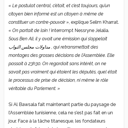
« Le postulat central, c’était, et c’est toujours, qu’un
citoyen bien informé est un citoyen à même de
constituer un contre-pouvoir »
, explique Selim Kharrat.
« On partait de loin !
interrompt Nessryne Jelalia.
Sous Ben Ali, il y avait une émission qui s’appelait
مداولات مجلس النواب , qui retransmettait des
montages des grosses décisions de l’Assemblée. Elle
passait à 23h30. On regardait sans intérêt, on ne
savait pas vraiment qui étaient les députés, quel était
le processus de prise de décision, ni même le rôle
véritable du Parlement. »
Si Al Bawsala fait maintenant partie du paysage de
l’Assemblée tunisienne, cela ne s’est pas fait en un
jour. Face à la tâche titanesque, les fondateurs