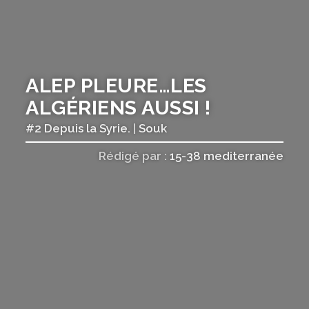
ALEP PLEURE…LES
ALGÉRIENS AUSSI !
#2 Depuis la Syrie.
|
Souk
Rédigé par :
15-38 mediterranée