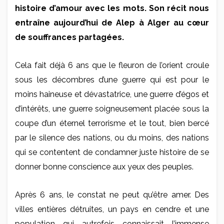
histoire d’amour avec les mots. Son récit nous
entraîne aujourd’hui de Alep à Alger au cœur
de souffrances partagées.
Cela fait déjà 6 ans que le fleuron de l’orient croule
sous les décombres d’une guerre qui est pour le
moins haineuse et dévastatrice, une guerre d’égos et
d’intérêts, une guerre soigneusement placée sous la
coupe d’un éternel terrorisme et le tout, bien bercé
par le silence des nations, ou du moins, des nations
qui se contentent de condamner juste histoire de se
donner bonne conscience aux yeux des peuples.
Après 6 ans, le constat ne peut qu’être amer. Des
villes entières détruites, un pays en cendre et une
population qui autrefois connaissait l’immense