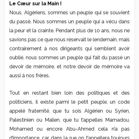
Le Cœur sur la Main !
Nous, Algériens, sommes un peuple qui se souvient
du passé. Nous sommes un peuple qui a vécu dans
la peur et la crainte. Pendant plus de 10 ans, nous ne
savions pas ce que nous réservait le lendemain, mais
contrairement à nos dirigeants qui semblent avoir
oublié, nous sommes un peuple qui fait du passé un
devoir de mémoire, et notre devoir de mémoire va
aussi à nos frères.
Tout en restant bien loin des politiques et des
politiciens, il existe parmi le petit peuple, un code
appelé fraternité, que tu sois Algérien ou Syrien,
Palestinien ou Malien, que tu t’appelles Mamadou,
Mohamed ou encore Abu-Ahmed cela n’a pas
d’importance, car dans la rue on t’appellera toujours