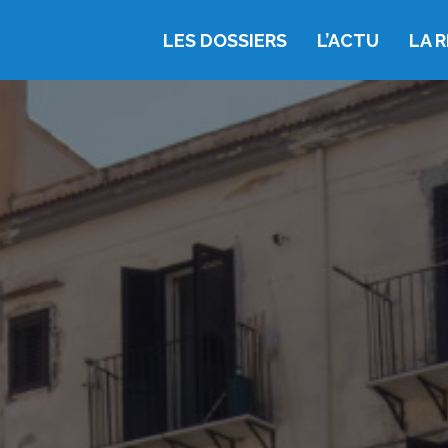
LES DOSSIERS
L’ACTU
LA 