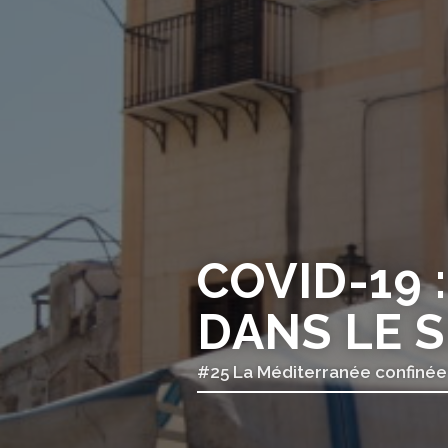
COVID-19 :
DANS LE 
#25 La Méditerranée confinée