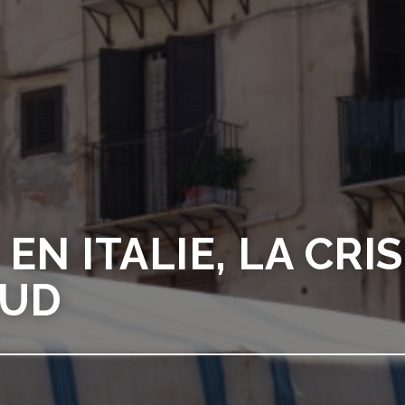
 EN ITALIE, LA CRI
SUD