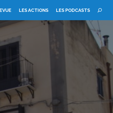
REVUE
LES ACTIONS
LES PODCASTS