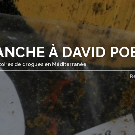
ANCHE À DAVID PO
oires de drogues en Méditerranée.
R