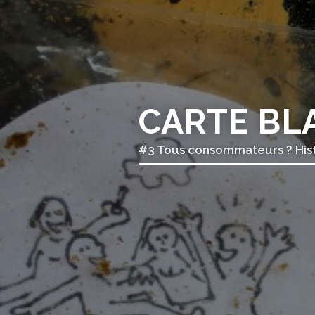
CARTE BL
#3 Tous consommateurs ? Hist