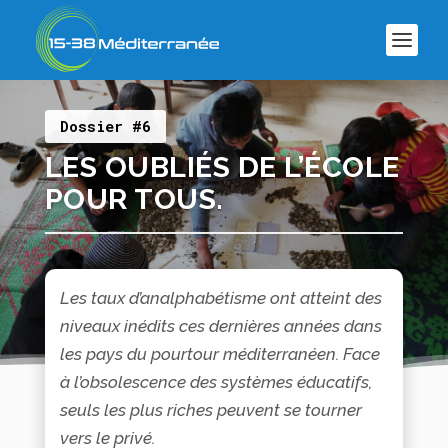
Dossier #6
LES OUBLIÉS DE L’ÉCOLE
POUR TOUS.
Les taux d’analphabétisme ont atteint des
niveaux inédits ces dernières années dans
les pays du pourtour méditerranéen. Face
à l’obsolescence des systèmes éducatifs,
seuls les plus riches peuvent se tourner
vers le privé.