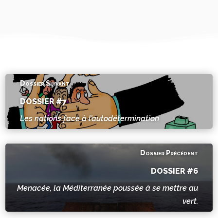
Dossier Suivant
DOSSIER #7
Les nations face à l’autodétermination
Dossier Précédent
DOSSIER #6
Menacée, la Méditerranée poussée à se mettre au
vert.