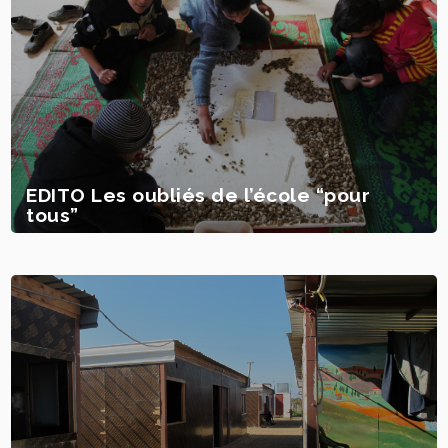
EDITO Les oubliés de l’école “pour
tous”