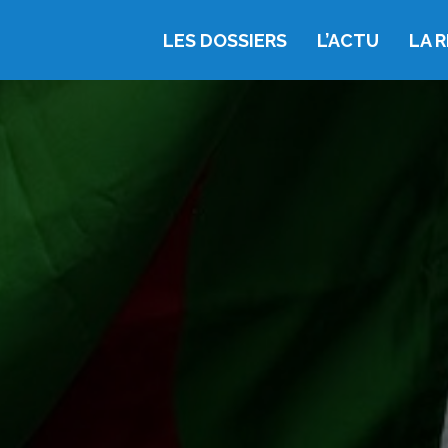
LES DOSSIERS
L’ACTU
LA 