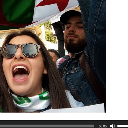
U
00:00