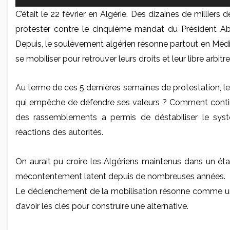
Lecteur
C’était le 22 février en Algérie. Des dizaines de milliers
audio
protester contre le cinquième mandat du Président Ab
Depuis, le soulèvement algérien résonne partout en Méd
se mobiliser pour retrouver leurs droits et leur libre arbitre
Au terme de ces 5 dernières semaines de protestation, 
qui empêche de défendre ses valeurs ? Comment continu
des rassemblements a permis de déstabiliser le systè
réactions des autorités.
On aurait pu croire les Algériens maintenus dans un éta
mécontentement latent depuis de nombreuses années.
Le déclenchement de la mobilisation résonne comme un : “
d’avoir les clés pour construire une alternative.