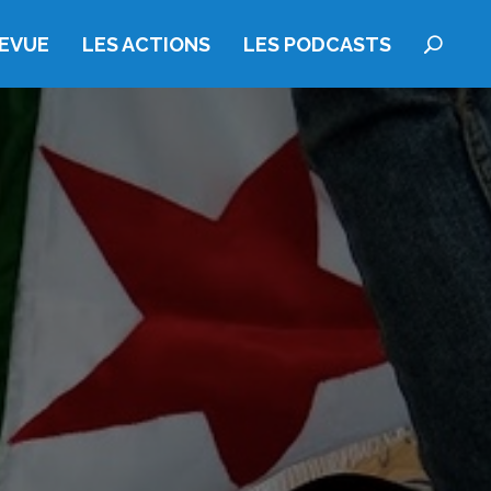
REVUE
LES ACTIONS
LES PODCASTS