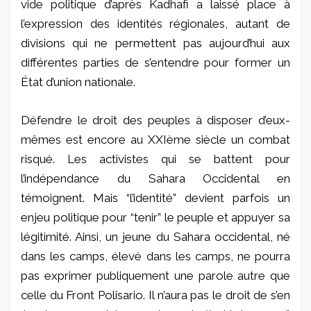
vide politique d’après Kadhafi a laissé place à
l’expression des identités régionales, autant de
divisions qui ne permettent pas aujourd’hui aux
différentes parties de s’entendre pour former un
État d’union nationale.
Défendre le droit des peuples à disposer d’eux-
mêmes est encore au XXIème siècle un combat
risqué. Les activistes qui se battent pour
l’indépendance du Sahara Occidental en
témoignent. Mais “l’identité” devient parfois un
enjeu politique pour “tenir” le peuple et appuyer sa
légitimité. Ainsi, un jeune du Sahara occidental, né
dans les camps, élevé dans les camps, ne pourra
pas exprimer publiquement une parole autre que
celle du Front Polisario. Il n’aura pas le droit de s’en