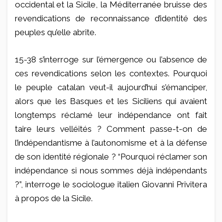
occidental et la Sicile, la Méditerranée bruisse des
revendications de reconnaissance d’identité des
peuples qu’elle abrite.
15-38 s’interroge sur l’émergence ou l’absence de
ces revendications selon les contextes. Pourquoi
le peuple catalan veut-il aujourd’hui s’émanciper,
alors que les Basques et les Siciliens qui avaient
longtemps réclamé leur indépendance ont fait
taire leurs velléités ? Comment passe-t-on de
l’indépendantisme à l’autonomisme et à la défense
de son identité régionale ? “Pourquoi réclamer son
indépendance si nous sommes déjà indépendants
?”, interroge le sociologue italien Giovanni Privitera
à propos de la Sicile.