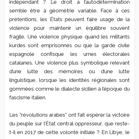
indépendant ? Le droit à l’autodétermination
semble être à géométrie variable. Face à ces
prétentions, les États peuvent faire usage de la
violence pour maintenir un équilibre souvent
fragile. Une violence physique quand les militants
kurdes sont emprisonnés ou que la garde civile
espagnole confisque les urnes électorales
catalanes. Une violence plus symbolique relevant
d’une lutte des mémoires ou d’une lutte
linguistique, lorsque les identités régionales sont
gommées comme le dialecte sicilien à l’époque du
fascisme italien.
Les “révolutions arabes” ont fait espérer la victoire
du peuple sur l’État central oppresseur, que reste-
t-il en 2017 de cette volonté initiale ? En Libye, le