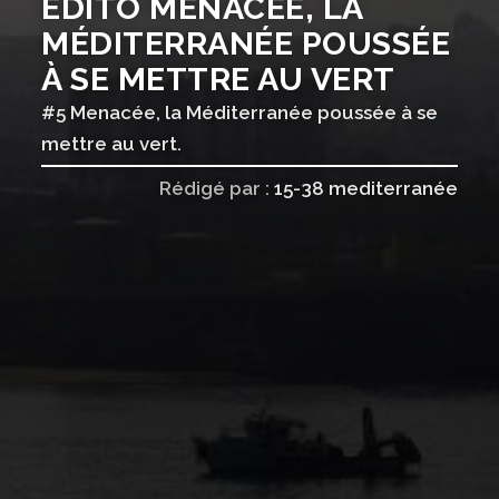
EDITO MENACÉE, LA
MÉDITERRANÉE POUSSÉE
À SE METTRE AU VERT
#5 Menacée, la Méditerranée poussée à se
mettre au vert.
Rédigé par :
15-38 mediterranée