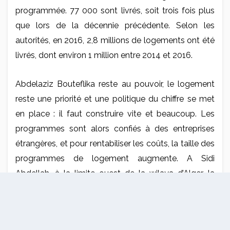
programmée. 77 000 sont livrés, soit trois fois plus
que lors de la décennie précédente. Selon les
autorités, en 2016, 2,8 millions de logements ont été
livrés, dont environ 1 million entre 2014 et 2016.
Abdelaziz Bouteflika reste au pouvoir, le logement
reste une priorité et une politique du chiffre se met
en place : il faut construire vite et beaucoup. Les
programmes sont alors confiés à des entreprises
étrangères, et pour rentabiliser les coûts, la taille des
programmes de logement augmente. A Sidi
Abdellah, à la limite ouest de la wilaya d’Alger, la
nouvelle ville comptera, à terme, 50 000 logements.