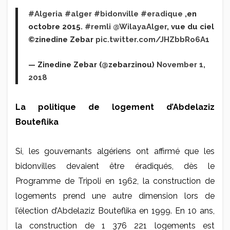
#Algeria
#alger
#bidonville
#eradique
,en
octobre 2015.
#remli
@WilayaAlger
, vue du ciel
©zinedine Zebar
pic.twitter.com/JHZbbRo6A1
— Zinedine Zebar (@zebarzinou)
November 1,
2018
La politique de logement d’Abdelaziz
Bouteflika
Si, les gouvernants algériens ont affirmé que les
bidonvilles devaient être éradiqués, dès le
Programme de Tripoli en 1962, la construction de
logements prend une autre dimension lors de
l’élection d’Abdelaziz Bouteflika en 1999. En 10 ans,
la construction de 1 376 221 logements est