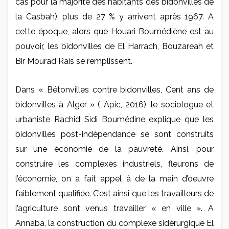
cas pour la majorité des habitants des bidonvilles de
la Casbah), plus de 27 % y arrivent après 1967. A
cette époque, alors que Houari Boumédiène est au
pouvoir, les bidonvilles de El Harrach, Bouzareah et
Bir Mourad Rais se remplissent.
Dans « Bétonvilles contre bidonvilles, Cent ans de
bidonvilles à Alger » ( Apic, 2016), le sociologue et
urbaniste Rachid Sidi Boumédine explique que les
bidonvilles post-indépendance se sont construits
sur une économie de la pauvreté. Ainsi, pour
construire les complexes industriels, fleurons de
l’économie, on a fait appel à de la main d’oeuvre
faiblement qualifiée. C’est ainsi que les travailleurs de
l’agriculture sont venus travailler « en ville ». A
Annaba, la construction du complexe sidérurgique El