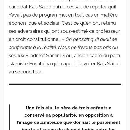
candidat Kais Saied qui ne cessait de répéter qu’il
n’avait pas de programme, en tout cas en matière
économique et sociale. C’est ce qu’en ont retenu
ses adversaires qui ont sous-estimé ce professeur
en droit constitutionnel.
« On pensait qu’il allait se
confronter à la réalité. Nous ne l’avons pas pris au
sérieux »
, admet Samir Dilou, ancien cadre du parti
islamiste Ennahdha qui a appelé à voter Kais Saied
au second tour.
Une fois élu, le père de trois enfants a
conservé sa popularité, en opposition à
l’image calamiteuse que donnait le parlement
inerte et scène de chamailleries entre les