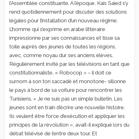
l’Assemblée constituante. A l’époque, Kais Saied s’y
rend quotidiennement pour discuter des solutions
légales pour l’installation d’un nouveau régime.
L’homme qui s’exprime en arabe littéraire
impressionne par ses connaissances et tisse sa
toile auprès des jeunes de toutes les régions,
avec, comme noyau dur ses anciens élèves.
Régulièrement invité par les télévisions en tant que
constitutionnaliste, « Robocop » – il doit ce
surnom à son ton saccadé et monotone- sillonne
le pays à bord de sa voiture pour rencontrer les
Tunisiens. « Je ne suis pas un simple bulletin. Les
jeunes sont en train d’écrire une nouvelle histoire.
Ils veulent être force d’exécution et appliquer les
principes de la révolution », avait-il expliqué lors du
débat télévisé de l’entre deux tour. Et