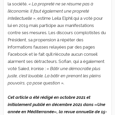
la société.
« La propreté ne se résume pas à
l’économie. Il faut également une propreté
intellectuelle »
, estime Leila Elphil qui a voté pour
lui en 2019 mais participe aux manifestations
contre ses mesures. Les discours complotistes du
Président, sa propension à répéter des
informations fausses relayées par des pages
Facebook et le fait qu’il n’écoute aucun conseil
alarment ses détracteurs. Sofian, qui a également
voté Saied, ironise :
« Bâtir une démocratie plus
juste, c’est louable. La bâtir en prenant les pleins
pouvoirs, ça pose question »
.
Cet article a été rédigé en octobre 2021 et
initialement publié en décembre 2021 dans
«
Une
année en Méditerranée
»
, la revue annuelle de 15-