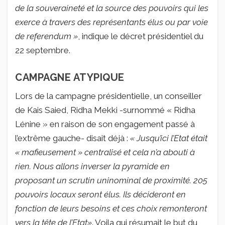
de la souveraineté et la source des pouvoirs qui les
exerce à travers des représentants élus ou par voie
de referendum »
, indique le décret présidentiel du
22 septembre.
CAMPAGNE ATYPIQUE
Lors de la campagne présidentielle, un conseiller
de Kais Saied, Ridha Mekki -surnommé « Ridha
Lénine » en raison de son engagement passé à
l’extrême gauche- disait déjà :
« Jusqu’ici l’Etat était
« mafieusement » centralisé et cela n’a abouti à
rien. Nous allons inverser la pyramide en
proposant un scrutin uninominal de proximité. 205
pouvoirs locaux seront élus. Ils décideront en
fonction de leurs besoins et ces choix remonteront
vers la tête de l’Etat»
. Voila qui résumait le but du