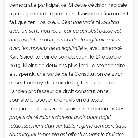
démocratie participative. Si cette décision radicale
a pu surprendre, le président tunisien n’a finalement
fait que tenir parole.
« C’est une vraie révolution
avec un sens nouveau, car ce qui s’est passé est
une révolution non pas contre la légitimité mais
avec les moyens de la légitimité »
, avait annoncé
Kais Saied, le soir de son élection, le 13 octobre
2019. Moins de deux ans plus tard, le sexagénaire
a suspendu une partie de la Constitution de 2014
et s’est octroyé le droit de légiférer par décret.
L’ancien professeur de droit constitutionnel
souhaite proposer une révision du texte
fondamental qui sera soumis à referendum.
« Ces
projets de révisions doivent avoir pour objet
l’établissement d’un véritable régime démocratique
dans lequel le peuple est effectivement le titulaire