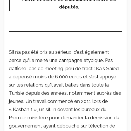
députés.
S’il n’a pas été pris au sérieux, c’est également
parce qu’il a mené une campagne atypique. Pas
d’affiche, pas de meeting, peu de tract : Kais Saied
a dépensé moins de 6 000 euros et s’est appuyé
sur les relations qu’il avait bâties dans toute la
Tunisie depuis des années, notamment auprès des
jeunes. Un travail commencé en 2011 lors de
« Kasbah 1 », un sit-in devant les bureaux du
Premier ministère pour demander la démission du
gouvernement ayant débouché sur l’élection de