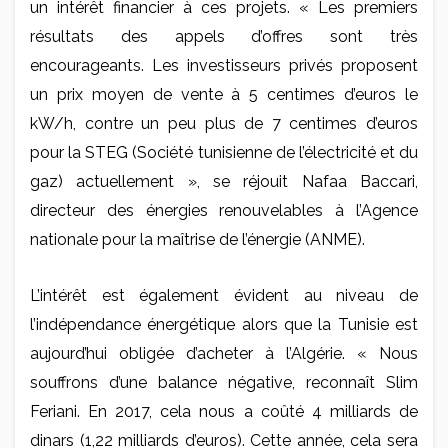
un intérêt financier à ces projets. « Les premiers
résultats des appels d’offres sont très
encourageants. Les investisseurs privés proposent
un prix moyen de vente à 5 centimes d’euros le
kW/h, contre un peu plus de 7 centimes d’euros
pour la STEG (Société tunisienne de l’électricité et du
gaz) actuellement », se réjouit Nafaa Baccari,
directeur des énergies renouvelables à l’Agence
nationale pour la maîtrise de l’énergie (ANME).
L’intérêt est également évident au niveau de
l’indépendance énergétique alors que la Tunisie est
aujourd’hui obligée d’acheter à l’Algérie. « Nous
souffrons d’une balance négative, reconnaît Slim
Feriani. En 2017, cela nous a coûté 4 milliards de
dinars (1,22 milliards d’euros). Cette année, cela sera