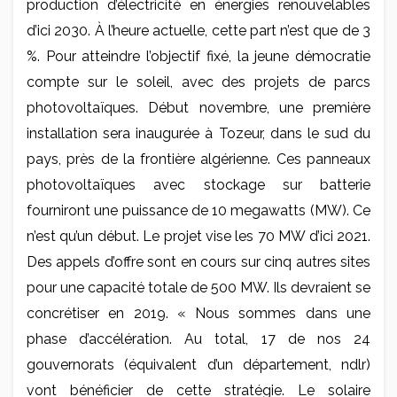
production d’électricité en énergies renouvelables
d’ici 2030. À l’heure actuelle, cette part n’est que de 3
%. Pour atteindre l’objectif fixé, la jeune démocratie
compte sur le soleil, avec des projets de parcs
photovoltaïques. Début novembre, une première
installation sera inaugurée à Tozeur, dans le sud du
pays, près de la frontière algérienne. Ces panneaux
photovoltaïques avec stockage sur batterie
fourniront une puissance de 10 megawatts (MW). Ce
n’est qu’un début. Le projet vise les 70 MW d’ici 2021.
Des appels d’offre sont en cours sur cinq autres sites
pour une capacité totale de 500 MW. Ils devraient se
concrétiser en 2019. « Nous sommes dans une
phase d’accélération. Au total, 17 de nos 24
gouvernorats (équivalent d’un département, ndlr)
vont bénéficier de cette stratégie. Le solaire