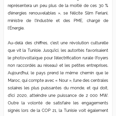
représentera un peu plus de la moitié de ces 30 %
d’énergies renouvelables », se félicite Slim Feriani,
ministre de l’Industrie et des PME, chargé de
l’Énergie.
Au-delà des chiffres, c’est une révolution culturelle
que vit la Tunisie. Jusqu’ici, les autorités favorisaient
le photovoltaïque pour l’électrification rurale (foyers
non raccordés au réseau) et les petites entreprises.
Aujourd’hui, le pays prend le même chemin que le
Maroc, qui compte avec « Nour », l’une des centrales
solaires les plus puissantes du monde, et qui doit,
d’ici 2020, atteindre une puissance de 2 000 MW.
Outre la volonté de satisfaire les engagements
signés lors de la COP 21, la Tunisie voit également