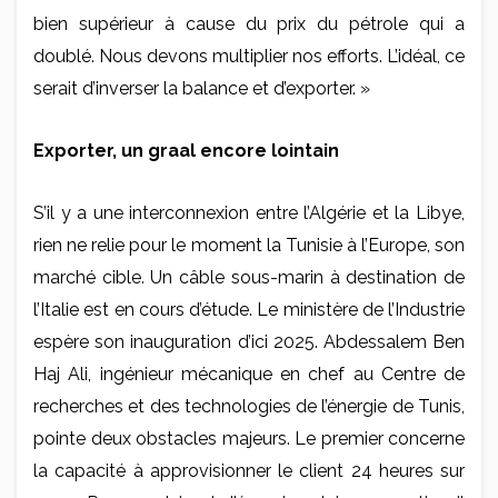
bien supérieur à cause du prix du pétrole qui a
doublé. Nous devons multiplier nos efforts. L’idéal, ce
serait d’inverser la balance et d’exporter. »
Exporter, un graal encore lointain
S’il y a une interconnexion entre l’Algérie et la Libye,
rien ne relie pour le moment la Tunisie à l’Europe, son
marché cible. Un câble sous-marin à destination de
l’Italie est en cours d’étude. Le ministère de l’Industrie
espère son inauguration d’ici 2025. Abdessalem Ben
Haj Ali, ingénieur mécanique en chef au Centre de
recherches et des technologies de l’énergie de Tunis,
pointe deux obstacles majeurs. Le premier concerne
la capacité à approvisionner le client 24 heures sur