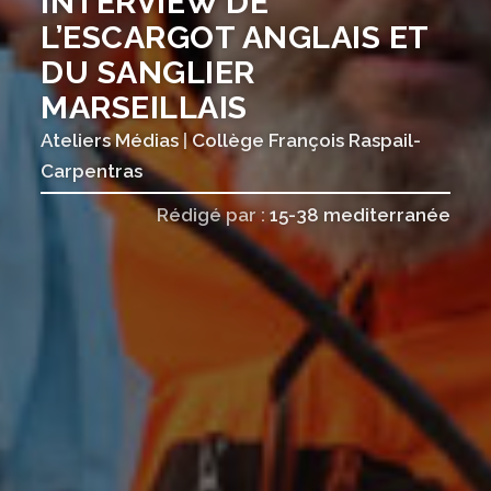
INTERVIEW DE
L’ESCARGOT ANGLAIS ET
DU SANGLIER
MARSEILLAIS
Ateliers Médias
|
Collège François Raspail-
Carpentras
Rédigé par :
15-38 mediterranée