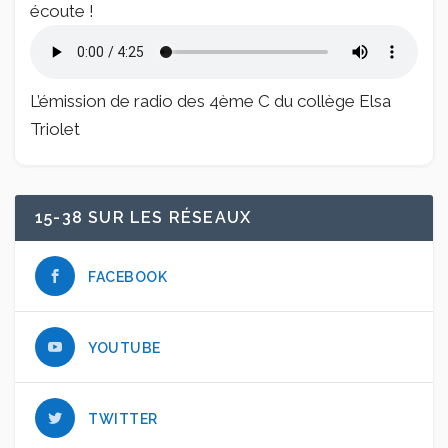
écoute !
L’émission de radio des 4ème C du collège Elsa
Triolet
15-38 SUR LES RÉSEAUX
FACEBOOK
YOUTUBE
TWITTER