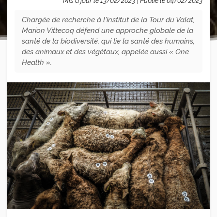
Mis à jour le 13/02/2023 | Publié le 04/02/2023
Chargée de recherche à l'institut de la Tour du Valat,
Marion Vittecoq défend une approche globale de la
santé de la biodiversité, qui lie la santé des humains,
des animaux et des végétaux, appelée aussi « One
Health ».