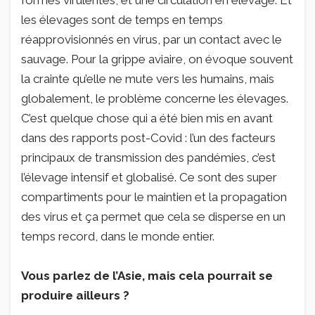
formes virulentes, et une circulation en élevage. Et
les élevages sont de temps en temps
réapprovisionnés en virus, par un contact avec le
sauvage. Pour la grippe aviaire, on évoque souvent
la crainte qu’elle ne mute vers les humains, mais
globalement, le problème concerne les élevages.
C’est quelque chose qui a été bien mis en avant
dans des rapports post-Covid : l’un des facteurs
principaux de transmission des pandémies, c’est
l’élevage intensif et globalisé. Ce sont des super
compartiments pour le maintien et la propagation
des virus et ça permet que cela se disperse en un
temps record, dans le monde entier.
Vous parlez de l’Asie, mais cela pourrait se
produire ailleurs ?