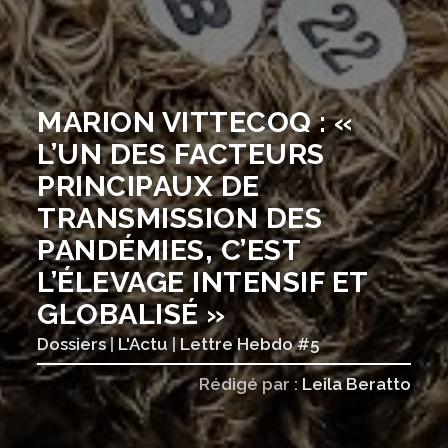
MARION VITTECOQ : «
L’UN DES FACTEURS
PRINCIPAUX DE
TRANSMISSION DES
PANDÉMIES, C’EST
L’ÉLEVAGE INTENSIF ET
GLOBALISÉ »
Dossiers
|
L'Actu
|
Lettre Hebdo #5
Rédigé par :
Leila Beratto