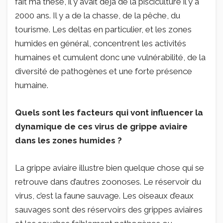
fait ma thèse, il y avait déjà de la pisciculture il y a
2000 ans. Il y a de la chasse, de la pêche, du
tourisme. Les deltas en particulier, et les zones
humides en général, concentrent les activités
humaines et cumulent donc une vulnérabilité, de la
diversité de pathogènes et une forte présence
humaine.
Quels sont les facteurs qui vont influencer la
dynamique de ces virus de grippe aviaire
dans les zones humides ?
La grippe aviaire illustre bien quelque chose qui se
retrouve dans d’autres zoonoses. Le réservoir du
virus, c’est la faune sauvage. Les oiseaux d’eaux
sauvages sont des réservoirs des grippes aviaires