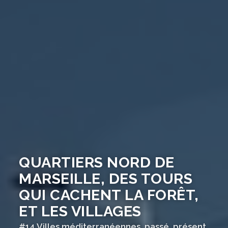
QUARTIERS NORD DE
MARSEILLE, DES TOURS
QUI CACHENT LA FORÊT,
ET LES VILLAGES
#14 Villes méditerranéennes, passé, présent,