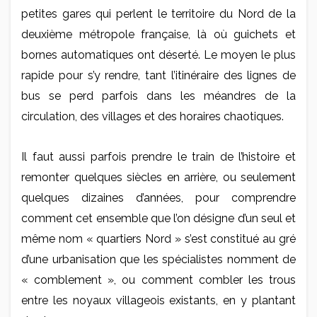
petites gares qui perlent le territoire du Nord de la
deuxième métropole française, là où guichets et
bornes automatiques ont déserté. Le moyen le plus
rapide pour s’y rendre, tant l’itinéraire des lignes de
bus se perd parfois dans les méandres de la
circulation, des villages et des horaires chaotiques.
Il faut aussi parfois prendre le train de l’histoire et
remonter quelques siècles en arrière, ou seulement
quelques dizaines d’années, pour comprendre
comment cet ensemble que l’on désigne d’un seul et
même nom « quartiers Nord » s’est constitué au gré
d’une urbanisation que les spécialistes nomment de
« comblement », ou comment combler les trous
entre les noyaux villageois existants, en y plantant