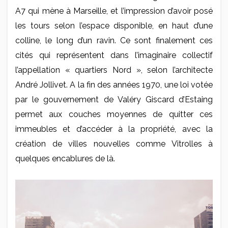
A7 qui mène à Marseille, et l’impression d’avoir posé
les tours selon l’espace disponible, en haut d’une
colline, le long d’un ravin. Ce sont finalement ces
cités qui représentent dans l’imaginaire collectif
l’appellation « quartiers Nord », selon l’architecte
André Jollivet. A la fin des années 1970, une loi votée
par le gouvernement de Valéry Giscard d’Estaing
permet aux couches moyennes de quitter ces
immeubles et d’accéder à la propriété, avec la
création de villes nouvelles comme Vitrolles à
quelques encablures de là.