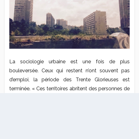
La sociologie urbaine est une fois de plus
bouleversée. Ceux qui restent n’ont souvent pas
d’emploi, la période des Trente Glorieuses est
terminée. « Ces territoires abritent des personnes de
mêmes origines, avec les mêmes problématiques.
Dans le même temps, les moyens engagés ne sont
pas à la hauteur de la densité de population »,
raconte l’architecte qui mène plusieurs projets dans
différentes cités à partir des années 1980. « Des