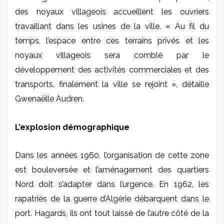
des noyaux villageois accueillent les ouvriers
travaillant dans les usines de la ville. « Au fil du
temps, l’espace entre ces terrains privés et les
noyaux villageois sera comblé par le
développement des activités commerciales et des
transports, finalement la ville se rejoint », détaille
Gwenaëlle Audren.
L’explosion démographique
Dans les années 1960, l’organisation de cette zone
est bouleversée et l’aménagement des quartiers
Nord doit s’adapter dans l’urgence. En 1962, les
rapatriés de la guerre d’Algérie débarquent dans le
port. Hagards, ils ont tout laissé de l’autre côté de la