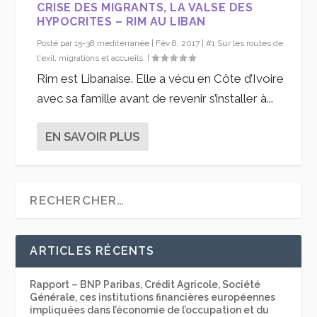
CRISE DES MIGRANTS, LA VALSE DES
HYPOCRITES – RIM AU LIBAN
Posté par
15-38 mediterranée
|
Fév 8, 2017
|
#1 Sur les routes de
l'exil, migrations et accueils.
|
Rim est Libanaise. Elle a vécu en Côte d’Ivoire
avec sa famille avant de revenir s’installer à...
EN SAVOIR PLUS
ARTICLES RÉCENTS
Rapport – BNP Paribas, Crédit Agricole, Société
Générale, ces institutions financières européennes
impliquées dans l’économie de l’occupation et du