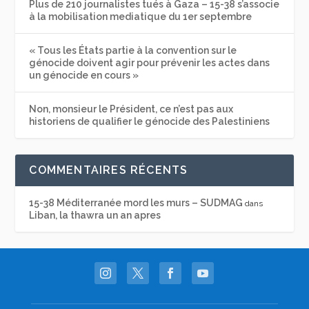
Plus de 210 journalistes tués à Gaza – 15-38 s’associe
à la mobilisation mediatique du 1er septembre
« Tous les États partie à la convention sur le
génocide doivent agir pour prévenir les actes dans
un génocide en cours »
Non, monsieur le Président, ce n’est pas aux
historiens de qualifier le génocide des Palestiniens
COMMENTAIRES RÉCENTS
15-38 Méditerranée mord les murs – SUDMAG
dans
Liban, la thawra un an apres