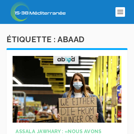
ÉTIQUETTE :
ABAAD
ASSALA JAWHARY : «NOUS AVONS