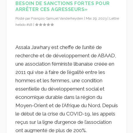
BESOIN DE SANCTIONS FORTES POUR
ARRÊTER CES AGRESSEURS»
Posté par
François-Samuel Vanderheyden
|
Mai 29, 2023
|
Lettre
hebdo #18
|
Assala Jawhary est cheffe de l’unité de
recherche et de développement de ABAAD,
une association féministe libanaise créée en
2011 qui vise à faire de l’égalité entre les
hommes et les femmes, une condition
essentielle du développement social et
économique durable dans la région du
Moyen-Orient et de l’Afrique du Nord. Depuis
le début de la crise du COVID-19, les appels
reçus sur la ligne d’urgence de l’association
ont augmenté de plus de 200%.