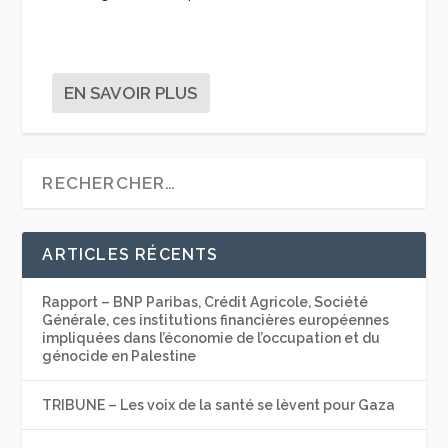
EN SAVOIR PLUS
ARTICLES RÉCENTS
Rapport – BNP Paribas, Crédit Agricole, Société
Générale, ces institutions financières européennes
impliquées dans l’économie de l’occupation et du
génocide en Palestine
TRIBUNE – Les voix de la santé se lèvent pour Gaza