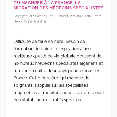
DU MAGHREB À LA FRANCE, LA
MIGRATION DES MÉDECINS SPÉCIALISTES
Posté par
Leila Beratto
|
Fév 20, 2023
|
Dossiers
,
L'Actu
,
Lettre
Hebdo #7
|
Difficulté de faire carrière, besoin de
formation de pointe et aspiration à une
meilleure qualité de vie globale poussent de
nombreux médecins spécialistes algériens et
tunisiens à quitter leur pays pour exercer en
France. Cette dernière, qui manque de
soignants, s’appuie sur les spécialistes
maghrébins et méditerranéens, en leur créant
des statuts administratifs spéciaux.