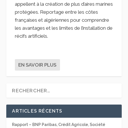
appellent à la création de plus d’aires marines
protégées. Reportage entre les côtes
françaises et algériennes pour comprendre
les avantages et les limites de l’installation de
récifs artificiels.
EN SAVOIR PLUS
ARTICLES RÉCENTS
Rapport – BNP Paribas, Crédit Agricole, Société