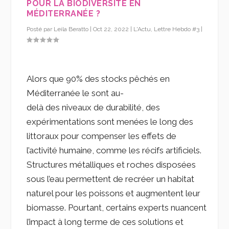
POUR LA BIODIVERSITÉ EN
MÉDITERRANÉE ?
Posté par
Leila Beratto
|
Oct 22, 2022
|
L'Actu
,
Lettre Hebdo #3
|
Alors que 90% des stocks pêchés en
Méditerranée le sont au-
delà des niveaux de durabilité, des
expérimentations sont menées le long des
littoraux pour compenser les effets de
l’activité humaine, comme les récifs artificiels.
Structures métalliques et roches disposées
sous l’eau permettent de recréer un habitat
naturel pour les poissons et augmentent leur
biomasse. Pourtant, certains experts nuancent
l’impact à long terme de ces solutions et