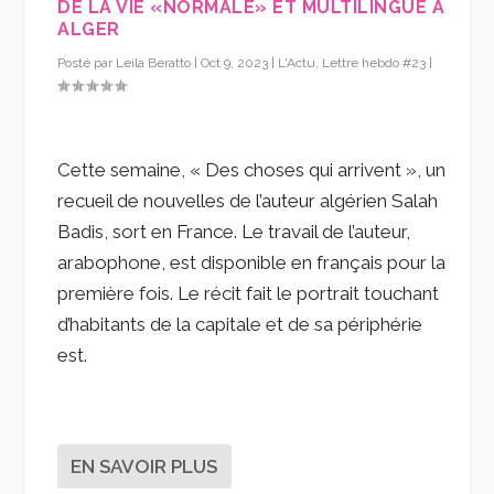
DE LA VIE «NORMALE» ET MULTILINGUE À
ALGER
Posté par
Leila Beratto
|
Oct 9, 2023
|
L'Actu
,
Lettre hebdo #23
|
Cette semaine, « Des choses qui arrivent », un
recueil de nouvelles de l’auteur algérien Salah
Badis, sort en France. Le travail de l’auteur,
arabophone, est disponible en français pour la
première fois. Le récit fait le portrait touchant
d’habitants de la capitale et de sa périphérie
est.
EN SAVOIR PLUS