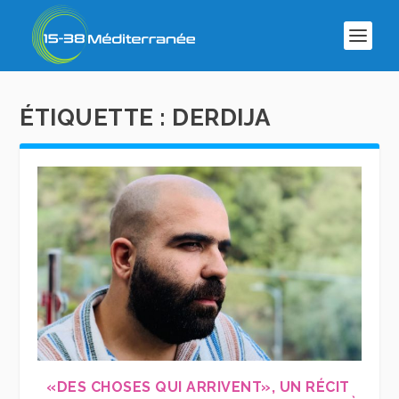
ÉTIQUETTE :
DERDIJA
«DES CHOSES QUI ARRIVENT», UN RÉCIT