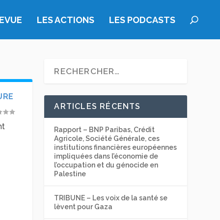
REVUE
LES ACTIONS
LES PODCASTS
URE
ARTICLES RÉCENTS
nt
Rapport – BNP Paribas, Crédit
Agricole, Société Générale, ces
institutions financières européennes
impliquées dans l’économie de
l’occupation et du génocide en
Palestine
TRIBUNE – Les voix de la santé se
lèvent pour Gaza