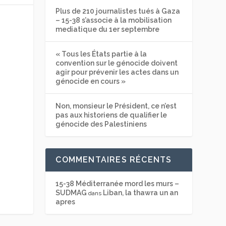
Plus de 210 journalistes tués à Gaza
– 15-38 s’associe à la mobilisation
mediatique du 1er septembre
« Tous les États partie à la
convention sur le génocide doivent
agir pour prévenir les actes dans un
génocide en cours »
Non, monsieur le Président, ce n’est
pas aux historiens de qualifier le
génocide des Palestiniens
COMMENTAIRES RÉCENTS
15-38 Méditerranée mord les murs –
SUDMAG
Liban, la thawra un an
dans
apres