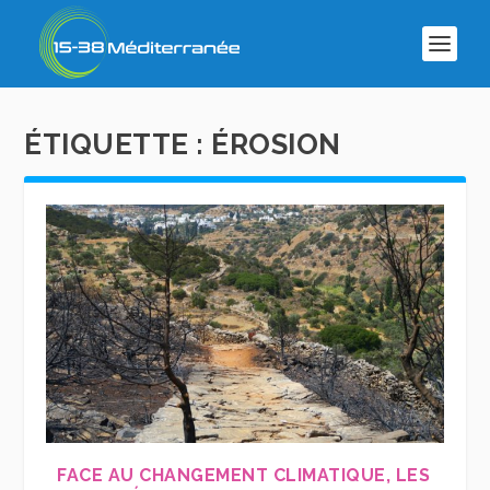
ÉTIQUETTE :
ÉROSION
FACE AU CHANGEMENT CLIMATIQUE, LES