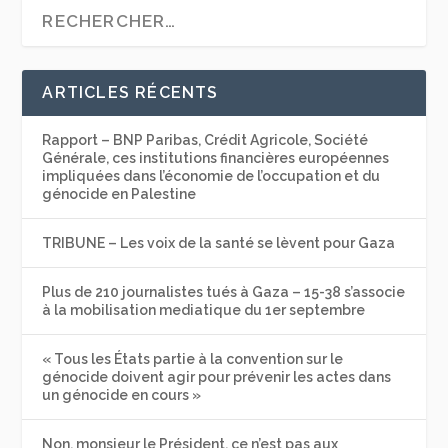
ARTICLES RÉCENTS
Rapport – BNP Paribas, Crédit Agricole, Société
Générale, ces institutions financières européennes
impliquées dans l’économie de l’occupation et du
génocide en Palestine
TRIBUNE – Les voix de la santé se lèvent pour Gaza
Plus de 210 journalistes tués à Gaza – 15-38 s’associe
à la mobilisation mediatique du 1er septembre
« Tous les États partie à la convention sur le
génocide doivent agir pour prévenir les actes dans
un génocide en cours »
Non, monsieur le Président, ce n’est pas aux