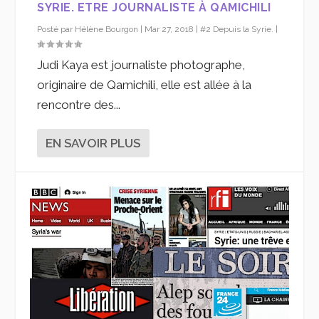
SYRIE. ETRE JOURNALISTE À QAMICHILI
Posté par
Hélène Bourgon
|
Mar 27, 2018
|
#2 Depuis la Syrie.
|
Judi Kaya est journaliste photographe,
originaire de Qamichili, elle est allée à la
rencontre des...
EN SAVOIR PLUS