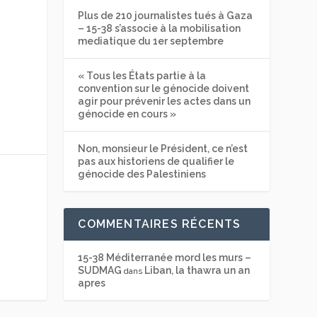
Plus de 210 journalistes tués à Gaza
– 15-38 s’associe à la mobilisation
mediatique du 1er septembre
« Tous les États partie à la
convention sur le génocide doivent
agir pour prévenir les actes dans un
génocide en cours »
Non, monsieur le Président, ce n’est
pas aux historiens de qualifier le
génocide des Palestiniens
COMMENTAIRES RÉCENTS
15-38 Méditerranée mord les murs –
SUDMAG
Liban, la thawra un an
dans
apres