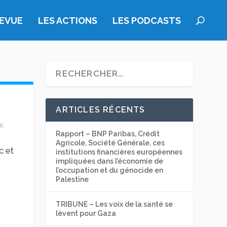
REVUE
LES ACTIONS
LES PODCASTS
ARTICLES RÉCENTS
l,
Rapport – BNP Paribas, Crédit
Agricole, Société Générale, ces
c et
institutions financières européennes
impliquées dans l’économie de
l’occupation et du génocide en
Palestine
TRIBUNE – Les voix de la santé se
lèvent pour Gaza