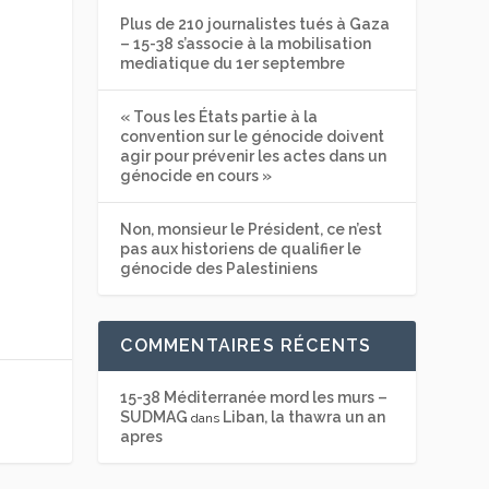
Plus de 210 journalistes tués à Gaza
– 15-38 s’associe à la mobilisation
mediatique du 1er septembre
« Tous les États partie à la
convention sur le génocide doivent
agir pour prévenir les actes dans un
génocide en cours »
Non, monsieur le Président, ce n’est
pas aux historiens de qualifier le
génocide des Palestiniens
COMMENTAIRES RÉCENTS
15-38 Méditerranée mord les murs –
SUDMAG
Liban, la thawra un an
dans
apres