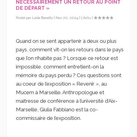
NÉCESSAIREMENT UN RETOUR AU POINT
DE DÉPART »
Posté par
Leila Beratto
|
Nov 20, 2024
|
L'Actu
|
Quand on se sent appartenir à deux ou plus
pays, comment vit-on les retours dans le pays
que l’on n’habite pas ? Lorsque ce retour est
impossible, comment entretient-on la
mémoire du pays perdu ? Ces questions sont
au coeur de l’exposition « Revenir », au
Mucem à Marseille. Anthropologue et
maitresse de conférence à l’université d’Aix-
Marseille, Giulia Fabbiano est la co-
commissaire de l’exposition.