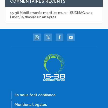
COMMENTAIRES RÉCENTS
15-38 Méditerranée mord les murs – SUDMAG
dans
Liban, la thawra un an apres
Ils nous font confiance
Mentions Légales