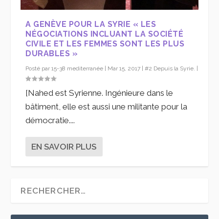
A GENÈVE POUR LA SYRIE « LES
NÉGOCIATIONS INCLUANT LA SOCIÉTÉ
CIVILE ET LES FEMMES SONT LES PLUS
DURABLES »
Posté par
15-38 mediterranée
|
Mar 15, 2017
|
#2 Depuis la Syrie.
|
[Nahed est Syrienne. Ingénieure dans le
bâtiment, elle est aussi une militante pour la
démocratie....
EN SAVOIR PLUS