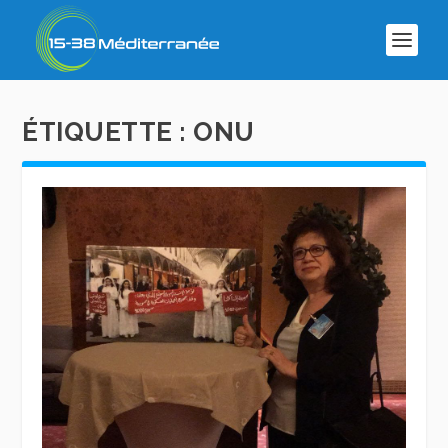
ÉTIQUETTE :
ONU