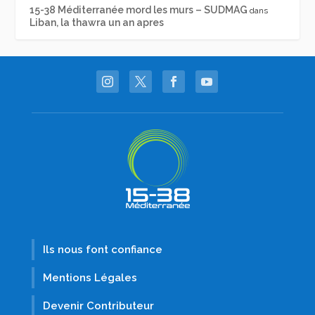
15-38 Méditerranée mord les murs – SUDMAG
dans
Liban, la thawra un an apres
Ils nous font confiance
Mentions Légales
Devenir Contributeur