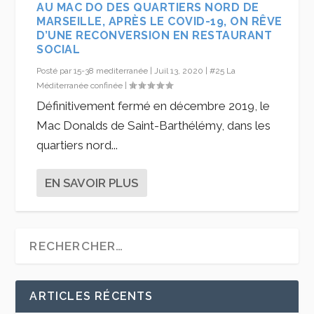
AU MAC DO DES QUARTIERS NORD DE
MARSEILLE, APRÈS LE COVID-19, ON RÊVE
D’UNE RECONVERSION EN RESTAURANT
SOCIAL
Posté par
15-38 mediterranée
|
Juil 13, 2020
|
#25 La
Méditerranée confinée
|
Définitivement fermé en décembre 2019, le
Mac Donalds de Saint-Barthélémy, dans les
quartiers nord...
EN SAVOIR PLUS
ARTICLES RÉCENTS