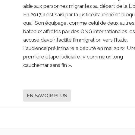
aide aux personnes migrantes au départ de la Li
En 2017, il est saisi par la justice italienne et bloq
quai. Son équipage, comme celui de deux autres
bateaux affrétés par des ONG internationales, es
accusé d’avoir facilité l’immigration vers l’Italie.
L’audience préliminaire a débuté en mai 2022. Un
première étape judiciaire, « comme un long
cauchemar sans fin ».
EN SAVOIR PLUS