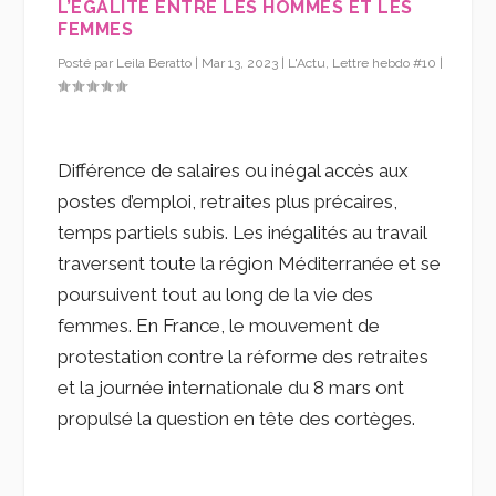
L’ÉGALITÉ ENTRE LES HOMMES ET LES
FEMMES
Posté par
Leila Beratto
|
Mar 13, 2023
|
L'Actu
,
Lettre hebdo #10
|
Différence de salaires ou inégal accès aux
postes d’emploi, retraites plus précaires,
temps partiels subis. Les inégalités au travail
traversent toute la région Méditerranée et se
poursuivent tout au long de la vie des
femmes. En France, le mouvement de
protestation contre la réforme des retraites
et la journée internationale du 8 mars ont
propulsé la question en tête des cortèges.