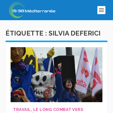
ÉTIQUETTE :
SILVIA DEFERICI
TRAVAIL, LE LONG COMBAT VERS