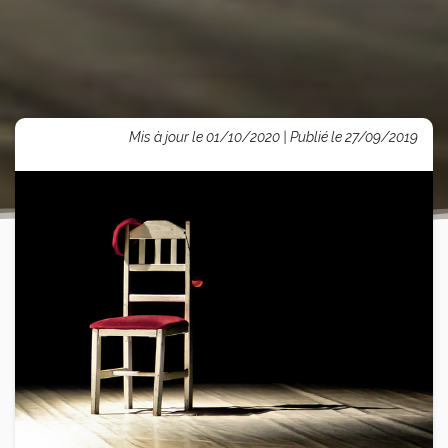
Mis à jour le 01/10/2020 | Publié le 27/09/2019