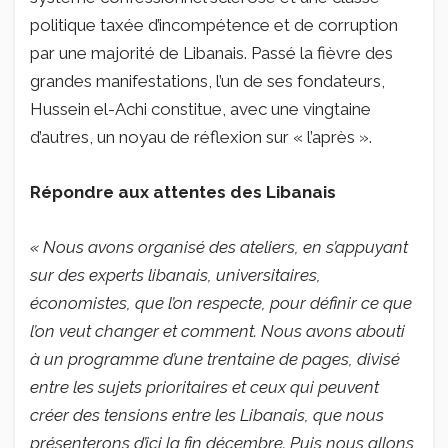
politique taxée d’incompétence et de corruption
par une majorité de Libanais. Passé la fièvre des
grandes manifestations, l’un de ses fondateurs,
Hussein el-Achi constitue, avec une vingtaine
d’autres, un noyau de réflexion sur « l’après ».
Répondre aux attentes des Libanais
« Nous avons organisé des ateliers, en s’appuyant
sur des experts libanais, universitaires,
économistes, que l’on respecte, pour définir ce que
l’on veut changer et comment. Nous avons abouti
à un programme d’une trentaine de pages, divisé
entre les sujets prioritaires et ceux qui peuvent
créer des tensions entre les Libanais, que nous
présenterons d’ici la fin décembre. Puis nous allons