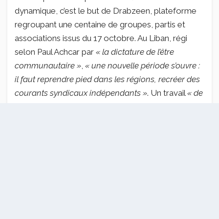
dynamique, c’est le but de Drabzeen, plateforme
regroupant une centaine de groupes, partis et
associations issus du 17 octobre. Au Liban, régi
selon Paul Achcar par
« la dictature de l’être
communautaire »
,
« une nouvelle période s’ouvre :
il faut reprendre pied dans les régions, recréer des
courants syndicaux indépendants »
. Un travail
« de
longue haleine »
, une
« re-fertilisation »
rendue
nécessaire par
« la désertification »
progressive
provoquée par les partis politiques au pouvoir,
estime-t-il, même si la vocation de la plateforme
« n’est pas de devenir un front politique ou
d’apparaître sur une liste électorale »
.
Besoin de légitimité