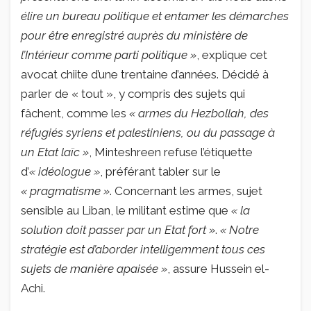
élire un bureau politique et entamer les démarches
pour être enregistré auprès du ministère de
l’Intérieur comme parti politique »
, explique cet
avocat chiite d’une trentaine d’années. Décidé à
parler de « tout », y compris des sujets qui
fâchent, comme les
« armes du Hezbollah, des
réfugiés syriens et palestiniens, ou du passage à
un Etat laïc »
, Minteshreen refuse l’étiquette
d’
« idéologue »
, préférant tabler sur le
« pragmatisme »
. Concernant les armes, sujet
sensible au Liban, le militant estime que
« la
solution doit passer par un Etat fort »
.
« Notre
stratégie est d’aborder intelligemment tous ces
sujets de manière apaisée »
, assure Hussein el-
Achi.