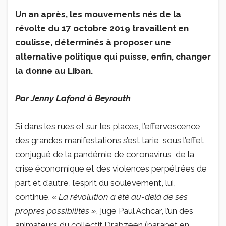
Un an après, les mouvements nés de la
révolte du 17 octobre 2019 travaillent en
coulisse, déterminés à proposer une
alternative politique qui puisse, enfin, changer
la donne au Liban.
Par Jenny Lafond à Beyrouth
Si dans les rues et sur les places, l’effervescence
des grandes manifestations s’est tarie, sous l’effet
conjugué de la pandémie de coronavirus, de la
crise économique et des violences perpétrées de
part et d’autre, l’esprit du soulèvement, lui,
continue.
« La révolution a été au-delà de ses
propres possibilités »
, juge Paul Achcar, l’un des
animateurs du collectif Drabzeen (parapet en