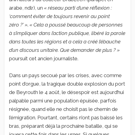
arabe, ndlr), un
« réseau parti d’une réflexion :
‘comment éviter de toujours revenir au point
zéro ?’ »
.
« Cela a poussé beaucoup de personnes
à s’impliquer dans l’action publique, libéré la parole
dans toutes les régions et a cela a créé l’ébauche
d’un discours unitaire. Que demander de plus ? »
poursuit cet ancien journaliste.
Dans un pays secoué par les crises, avec comme
point d’orgue, la tragique double explosion du port
de Beyrouth le 4 août, le désespoir est aujourd’hui
palpable parmi une population épuisée, parfois
résignée, quand elle ne choisit pas le chemin de
l’émigration. Pourtant, certains n’ont pas baissé les
bras, préparant déjà la prochaine bataille, qui se
jouera cette fois dans les urnes. Si quelques