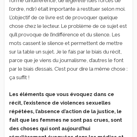
forme d’indifférence, de légèreté (des forces de
l’ordre, ndlr) était importante à restituer selon moi.
L’objectif de ce livre est de provoquer quelque
chose chez le lecteur. Le problème de ce sujet est
qu’il provoque de l’indifférence et du silence. Les
mots cassent le silence et permettent de mettre
sur la table un sujet. Je le fais par le biais du récit,
parce que je viens du journalisme, d’autres le font
par le biais d’essais. C’est pour dire la même chose :
ça suffit !
Les éléments que vous évoquez dans ce
récit, l’existence de violences
sexuelles
répétées, l’absence d’action de la justice, le
fait que les femmes ne sont pas crues, sont
des choses qui sont aujourd’hui
régulièrement évoquées dans les médias et