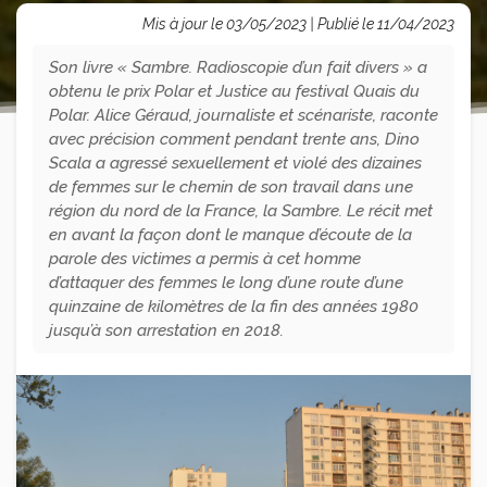
Mis à jour le 03/05/2023 | Publié le 11/04/2023
Son livre « Sambre. Radioscopie d’un fait divers » a
obtenu le prix Polar et Justice au festival Quais du
Polar. Alice Géraud, journaliste et scénariste, raconte
avec précision comment pendant trente ans, Dino
Scala a agressé sexuellement et violé des dizaines
de femmes sur le chemin de son travail dans une
région du nord de la France, la Sambre. Le récit met
en avant la façon dont le manque d’écoute de la
parole des victimes a permis à cet homme
d’attaquer des femmes le long d’une route d’une
quinzaine de kilomètres de la fin des années 1980
jusqu’à son arrestation en 2018.