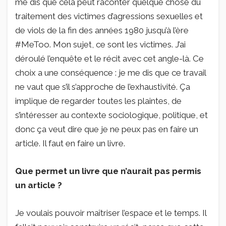
me dis que cela peut raconter quelque chose du
traitement des victimes d’agressions sexuelles et
de viols de la fin des années 1980 jusqu’à l’ère
#MeToo. Mon sujet, ce sont les victimes. J’ai
déroulé l’enquête et le récit avec cet angle-là. Ce
choix a une conséquence : je me dis que ce travail
ne vaut que s’il s’approche de l’exhaustivité. Ça
implique de regarder toutes les plaintes, de
s’intéresser au contexte sociologique, politique, et
donc ça veut dire que je ne peux pas en faire un
article. Il faut en faire un livre.
Que permet un livre que n’aurait pas permis
un article ?
Je voulais pouvoir maîtriser l’espace et le temps. Il