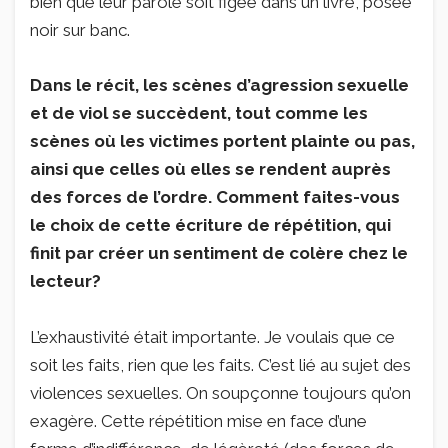
bien que leur parole soit figée dans un livre, posée
noir sur banc.
Dans le récit, les scènes d’agression sexuelle
et de viol se succèdent, tout comme les
scènes où les victimes portent plainte ou pas,
ainsi que celles où elles se rendent auprès
des forces de l’ordre. Comment faites-vous
le choix de cette écriture de répétition, qui
finit par créer un sentiment de colère chez le
lecteur?
L’exhaustivité était importante. Je voulais que ce
soit les faits, rien que les faits. C’est lié au sujet des
violences sexuelles. On soupçonne toujours qu’on
exagère. Cette répétition mise en face d’une