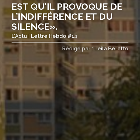
EST QU’IL PROVOQUE DE
L’INDIFFÉRENCE ET DU
SILENCE».
L'Actu
|
Lettre Hebdo #14
Rédigé par :
Leila Beratto