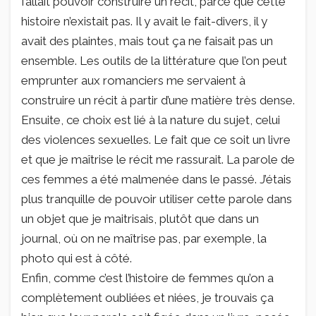
fallait pouvoir construire un récit, parce que cette
histoire n’existait pas. Il y avait le fait-divers, il y
avait des plaintes, mais tout ça ne faisait pas un
ensemble. Les outils de la littérature que l’on peut
emprunter aux romanciers me servaient à
construire un récit à partir d’une matière très dense.
Ensuite, ce choix est lié à la nature du sujet, celui
des violences sexuelles. Le fait que ce soit un livre
et que je maîtrise le récit me rassurait. La parole de
ces femmes a été malmenée dans le passé. J’étais
plus tranquille de pouvoir utiliser cette parole dans
un objet que je maitrisais, plutôt que dans un
journal, où on ne maîtrise pas, par exemple, la
photo qui est à côté.
Enfin, comme c’est l’histoire de femmes qu’on a
complètement oubliées et niées, je trouvais ça