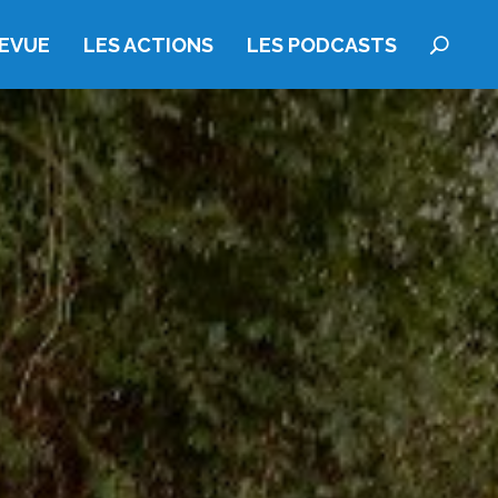
REVUE
LES ACTIONS
LES PODCASTS