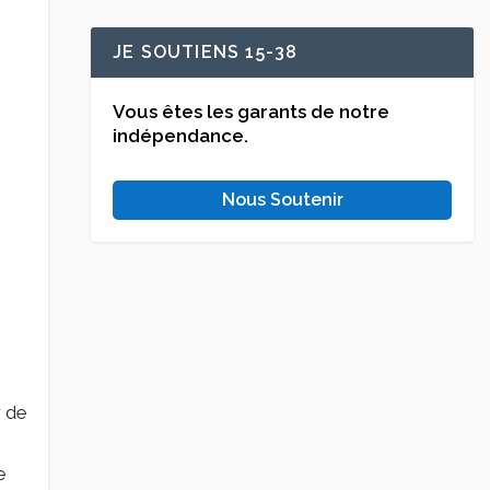
JE SOUTIENS 15-38
Vous êtes les garants de notre
indépendance.
Nous Soutenir
r de
e