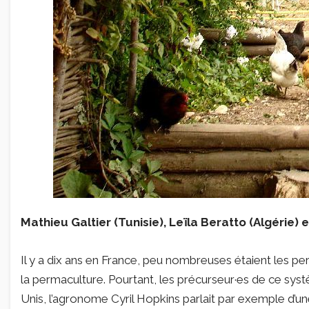
Mathieu Galtier (Tunisie), Leïla Beratto (Algérie) 
Il y a dix ans en France, peu nombreuses étaient les p
la permaculture. Pourtant, les précurseur·es de ce syst
Unis, l’agronome Cyril Hopkins parlait par exemple d’