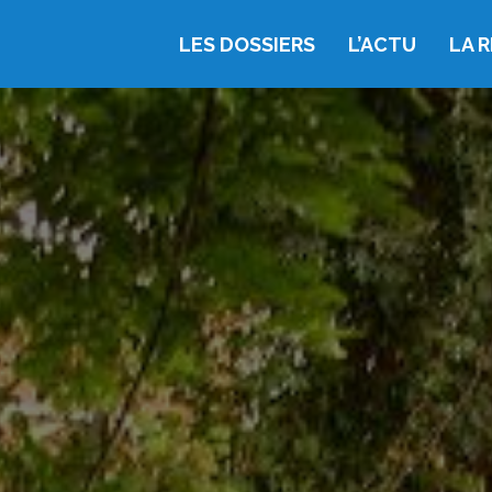
LES DOSSIERS
L’ACTU
LA 