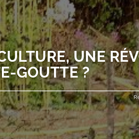
CULTURE, UNE RÉ
E-GOUTTE ?
R