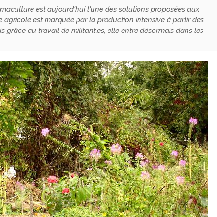
aculture est aujourd'hui l'une des solutions proposées aux
e agricole est marquée par la production intensive à partir des
grâce au travail de militant.es, elle entre désormais dans les