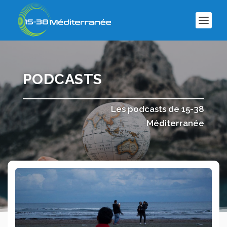
PODCASTS
Les podcasts de 15-38
Méditerranée