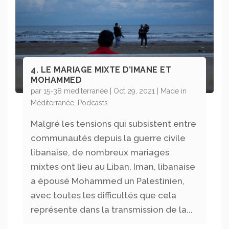
4. LE MARIAGE MIXTE D’IMANE ET
MOHAMMED
par
15-38 mediterranée
|
Oct 29, 2021
|
Made in
Méditerranée
,
Podcasts
Malgré les tensions qui subsistent entre
communautés depuis la guerre civile
libanaise, de nombreux mariages
mixtes ont lieu au Liban, Iman, libanaise
a épousé Mohammed un Palestinien,
avec toutes les difficultés que cela
représente dans la transmission de la...