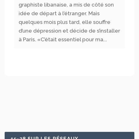
graphiste libanaise, a mis de côté son
idée de départ à l’étranger. Mais
quelques mois plus tard, elle souffre
d’une dépression et décide de s’installer
à Paris. «C’était essentiel pour ma...
15-38 SUR LES RÉSEAUX