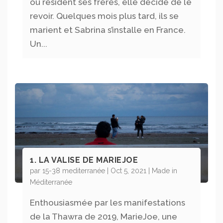
où résident ses frères, elle décide de le
revoir. Quelques mois plus tard, ils se
marient et Sabrina s’installe en France.
Un...
1. LA VALISE DE MARIEJOE
par
15-38 mediterranée
|
Oct 5, 2021
|
Made in
Méditerranée
Enthousiasmée par les manifestations
de la Thawra de 2019, MarieJoe, une