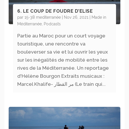
6. LE COUP DE FOUDRE D’ELISE
par
15-38 mediterranée
|
Nov 26, 2021
|
Made in
Méditerranée
,
Podcasts
Partie au Maroc pour un court voyage
touristique, une rencontre va
bouleverser sa vie et lui ouvrir les yeux
sur les inégalités de mobilité entre les
rives de la Méditerranée. Un reportage
d'Hélène Bourgon Extraits musicaux :
Marcel Khalife- مر القطار (Le train qui...