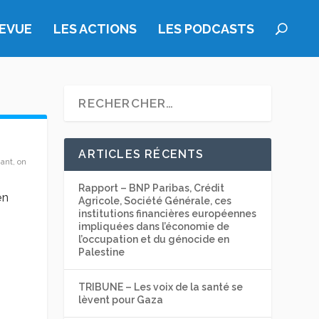
REVUE
LES ACTIONS
LES PODCASTS
ARTICLES RÉCENTS
ant, on
Rapport – BNP Paribas, Crédit
en
Agricole, Société Générale, ces
institutions financières européennes
impliquées dans l’économie de
l’occupation et du génocide en
Palestine
TRIBUNE – Les voix de la santé se
lèvent pour Gaza