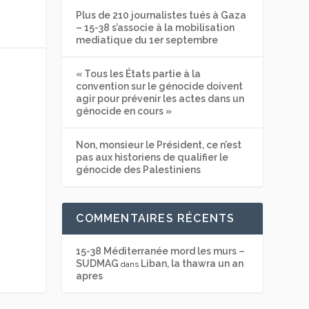
Plus de 210 journalistes tués à Gaza
– 15-38 s’associe à la mobilisation
mediatique du 1er septembre
« Tous les États partie à la
convention sur le génocide doivent
agir pour prévenir les actes dans un
génocide en cours »
Non, monsieur le Président, ce n’est
pas aux historiens de qualifier le
génocide des Palestiniens
COMMENTAIRES RÉCENTS
15-38 Méditerranée mord les murs –
SUDMAG
Liban, la thawra un an
dans
apres