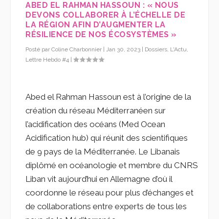
ABED EL RAHMAN HASSOUN : « NOUS
DEVONS COLLABORER À L’ÉCHELLE DE
LA RÉGION AFIN D’AUGMENTER LA
RÉSILIENCE DE NOS ÉCOSYSTÈMES »
Posté par
Coline Charbonnier
|
Jan 30, 2023
|
Dossiers
,
L'Actu
,
Lettre Hebdo #4
|
Abed el Rahman Hassoun est à l’origine de la
création du réseau Méditerranéen sur
l’acidification des océans (Med Ocean
Acidification hub) qui réunit des scientifiques
de 9 pays de la Méditerranée. Le Libanais
diplômé en océanologie et membre du CNRS
Liban vit aujourd’hui en Allemagne d’où il
coordonne le réseau pour plus d’échanges et
de collaborations entre experts de tous les