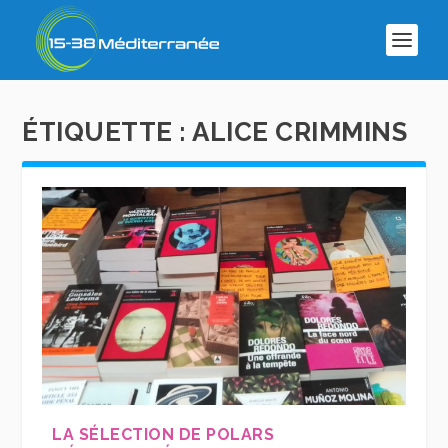
ÉTIQUETTE :
ALICE CRIMMINS
LA SÉLECTION DE POLARS