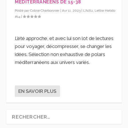
MÉDITERRANÉENS DE 15-38
Posté par
Coline Charbonnier
|
Avr 11, 2023
|
L'Actu
,
Lettre Hebdo
#14
|
L’été approche, et avec lui son lot de lectures
pour voyager, décompresser, se changer les
idées. Sélection non exhaustive de polars
méditerranéens aux univers variés.
EN SAVOIR PLUS