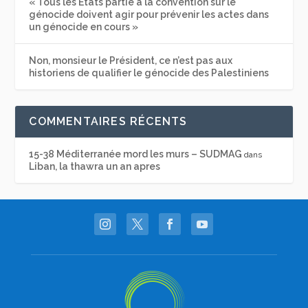
« Tous les États partie à la convention sur le
génocide doivent agir pour prévenir les actes dans
un génocide en cours »
Non, monsieur le Président, ce n’est pas aux
historiens de qualifier le génocide des Palestiniens
COMMENTAIRES RÉCENTS
15-38 Méditerranée mord les murs – SUDMAG
dans
Liban, la thawra un an apres