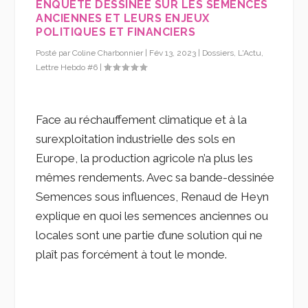
ENQUÊTE DESSINÉE SUR LES SEMENCES
ANCIENNES ET LEURS ENJEUX
POLITIQUES ET FINANCIERS
Posté par
Coline Charbonnier
|
Fév 13, 2023
|
Dossiers
,
L'Actu
,
Lettre Hebdo #6
|
Face au réchauffement climatique et à la
surexploitation industrielle des sols en
Europe, la production agricole n’a plus les
mêmes rendements. Avec sa bande-dessinée
Semences sous influences, Renaud de Heyn
explique en quoi les semences anciennes ou
locales sont une partie d’une solution qui ne
plaît pas forcément à tout le monde.