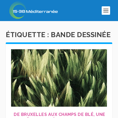
ÉTIQUETTE :
BANDE DESSINÉE
DE BRUXELLES AUX CHAMPS DE BLÉ, UNE