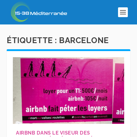
ÉTIQUETTE :
BARCELONE
AIRBNB DANS LE VISEUR DES