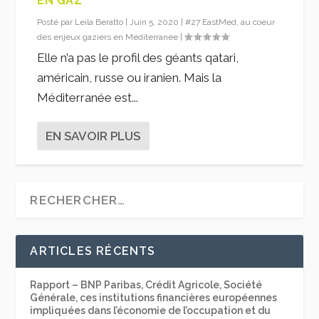
EN GAZ
Posté par
Leila Beratto
|
Juin 5, 2020
|
#27 EastMed, au coeur
des enjeux gaziers en Méditerranée
|
Elle n’a pas le profil des géants qatari,
américain, russe ou iranien. Mais la
Méditerranée est...
EN SAVOIR PLUS
ARTICLES RÉCENTS
Rapport – BNP Paribas, Crédit Agricole, Société
Générale, ces institutions financières européennes
impliquées dans l’économie de l’occupation et du